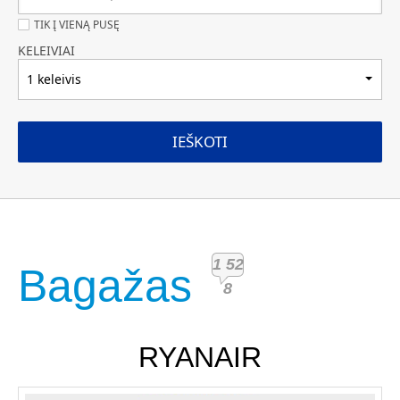
TIK Į VIENĄ PUSĘ
KELEIVIAI
1 keleivis
IEŠKOTI
1 52
Bagažas
8
RYANAIR