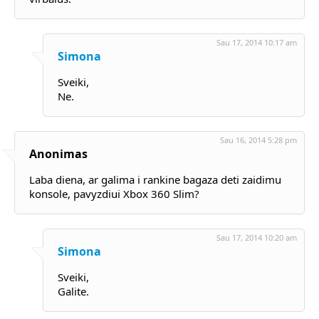
Sau 17, 2014 10:17 am
Simona
Sveiki,
Ne.
Sau 16, 2014 5:28 pm
Anonimas
Laba diena, ar galima i rankine bagaza deti zaidimu
konsole, pavyzdiui Xbox 360 Slim?
Sau 17, 2014 10:20 am
Simona
Sveiki,
Galite.