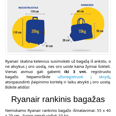
Ryanair skatina keleivius susimokėti už bagažą iš anksto, o
ne atvykus į oro uostą, nes oro uoste kaina žymiai šokteli.
Vienas asmuo gali gabenti
iki 3 vnt.
registruoto
bagažo. Nepamirškite
užsiregistruoti į skrydį
,
atsispausdinti įlaipinimo kortelę ir laiku atvykti į oro uostą.
Būkite atidūs!
Ryanair rankinis bagažas
Nemokamo Ryanair rankinio bagažo išmatavimai:
55 x 40
x 20 cm. Svoris negali viršyti 10 kg.