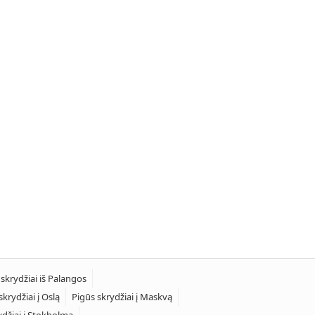
 skrydžiai iš Palangos
skrydžiai į Oslą
Pigūs skrydžiai į Maskvą